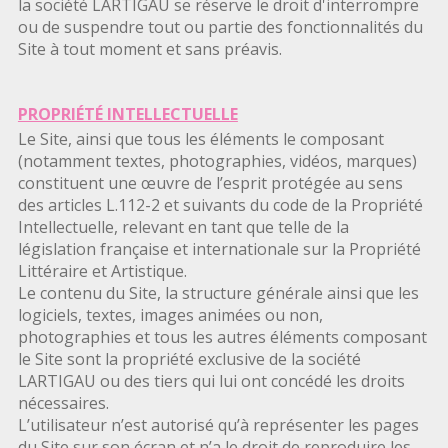
la société LARTIGAU se réserve le droit d'interrompre
ou de suspendre tout ou partie des fonctionnalités du
Site à tout moment et sans préavis.
PROPRIÉTÉ INTELLECTUELLE
Le Site, ainsi que tous les éléments le composant
(notamment textes, photographies, vidéos, marques)
constituent une œuvre de l’esprit protégée au sens
des articles L.112-2 et suivants du code de la Propriété
Intellectuelle, relevant en tant que telle de la
législation française et internationale sur la Propriété
Littéraire et Artistique.
Le contenu du Site, la structure générale ainsi que les
logiciels, textes, images animées ou non,
photographies et tous les autres éléments composant
le Site sont la propriété exclusive de la société
LARTIGAU ou des tiers qui lui ont concédé les droits
nécessaires.
L’utilisateur n’est autorisé qu’à représenter les pages
du Site sur son écran et n’a le droit de reproduire les