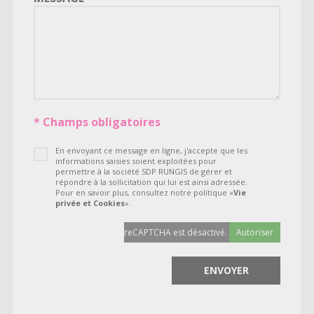
* Champs obligatoires
En envoyant ce message en ligne, j'accepte que les
informations saisies soient exploitées pour
permettre à la société SDP RUNGIS de gérer et
répondre à la sollicitation qui lui est ainsi adressée.
Pour en savoir plus, consultez notre politique «
Vie
privée et Cookies
».
reCAPTCHA est désactivé.
Autoriser