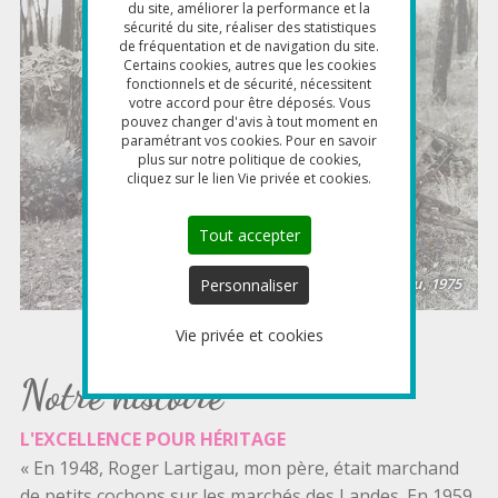
du site, améliorer la performance et la
sécurité du site, réaliser des statistiques
de fréquentation et de navigation du site.
Certains cookies, autres que les cookies
fonctionnels et de sécurité, nécessitent
votre accord pour être déposés. Vous
pouvez changer d'avis à tout moment en
paramétrant vos cookies. Pour en savoir
plus sur notre politique de cookies,
cliquez sur le lien Vie privée et cookies.
Tout accepter
Personnaliser
Vie privée et cookies
Notre histoire
L'EXCELLENCE POUR HÉRITAGE
« En 1948, Roger Lartigau, mon père, était marchand
de petits cochons sur les marchés des Landes. En 1959,