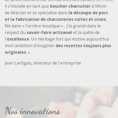
il s'installe en tant que
boucher-charcutier
à Mont-
de-Marsan et se spécialise dans
la découpe de porc
et la fabrication de charcuteries cuites et crues.
Né dans « l'arrière boutique » , j'ai grandi dans le
respect du
savoir-faire artisanal
et la quête de
l'
excellence
. Un héritage fort qui motive aujourd'hui
mon ambition d'imaginer
des recettes toujours plus
originales
. »
Jean Lartigau, directeur de l'entreprise
Nos innovations