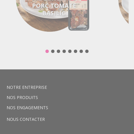
PORC TOMATE
BASILIC
L
NOTRE ENTREPRISE
NOS PRODUITS
NOS ENGAGEMENTS
NOUS CONTACTER